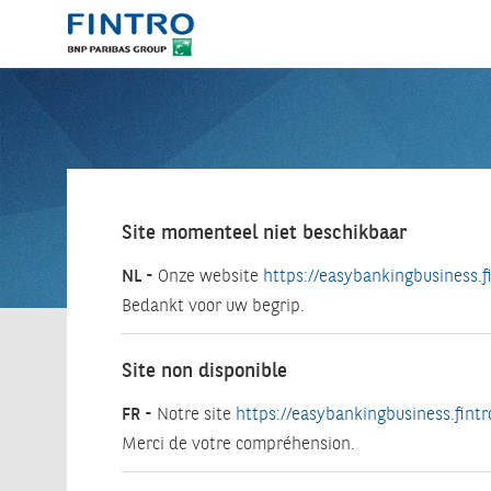
Site momenteel niet beschikbaar
NL -
Onze website
https://easybankingbusiness.f
Bedankt voor uw begrip.
Site non disponible
FR -
Notre site
https://easybankingbusiness.fintr
Merci de votre compréhension.