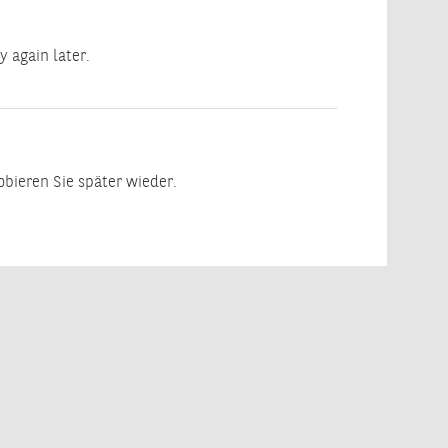
y again later.
robieren Sie später wieder.