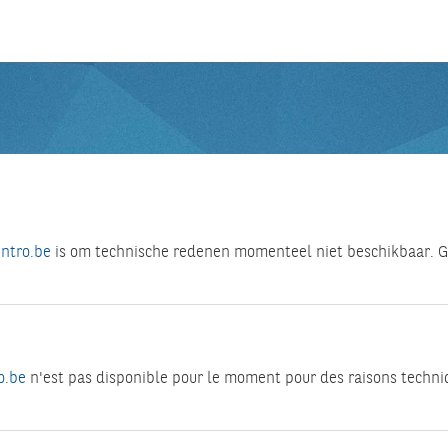
intro.be
is om technische redenen momenteel niet beschikbaar. Ge
o.be
n'est pas disponible pour le moment pour des raisons techniq